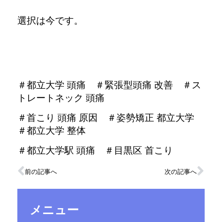
選択は今です。
＃都立大学 頭痛 ＃
緊張型頭痛 改善 ＃
ス
トレートネック 頭痛
＃
首こり 頭痛 原因 ＃
姿勢矯正 都立大学
＃
都立大学 整体
＃
都立大学駅 頭痛 ＃
目黒区 首こり
前の記事へ
次の記事へ
メニュー