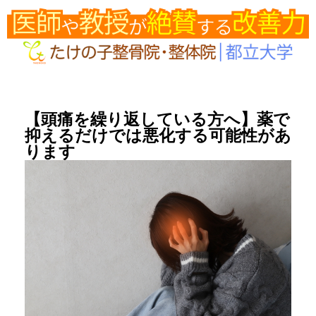
【頭痛を繰り返している方へ】薬で
抑えるだけでは悪化する可能性があ
ります