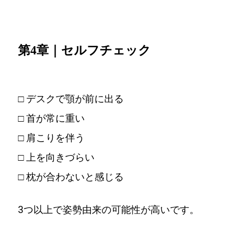
第4章｜セルフチェック
□ デスクで顎が前に出る
□ 首が常に重い
□ 肩こりを伴う
□ 上を向きづらい
□ 枕が合わないと感じる
3つ以上で姿勢由来の可能性が高いです。