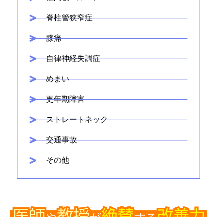
脊柱管狭窄症
膝痛
自律神経失調症
めまい
更年期障害
ストレートネック
交通事故
その他