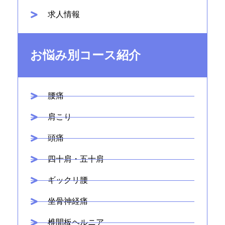
求人情報
お悩み別コース紹介
腰痛
肩こり
頭痛
四十肩・五十肩
ギックリ腰
坐骨神経痛
椎間板ヘルニア