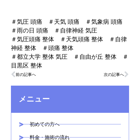
＃気圧 頭痛 ＃
天気 頭痛 ＃
気象病 頭痛
＃
雨の日 頭痛 ＃
自律神経 気圧
＃気圧頭痛 整体 ＃
天気頭痛 整体 ＃
自律
神経 整体
＃頭痛 整体
＃都立大学
整体 気圧 ＃自由が丘 整体 ＃
目黒区 整体
前の記事へ
次の記事へ
メニュー
初めての方へ
料金・施術の流れ