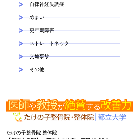
自律神経失調症
めまい
更年期障害
ストレートネック
交通事故
その他
たけの子整骨院 整体院