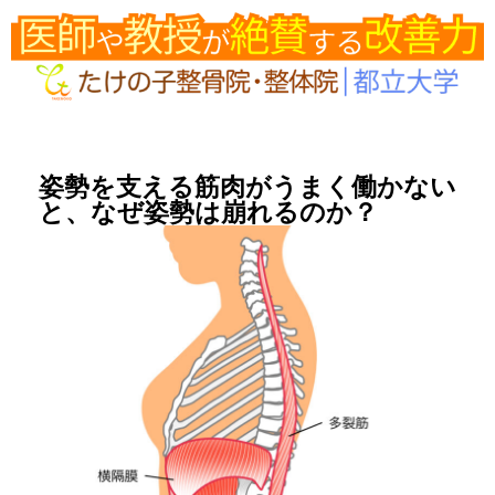
姿勢を支える筋肉がうまく働かない
と、なぜ姿勢は崩れるのか？