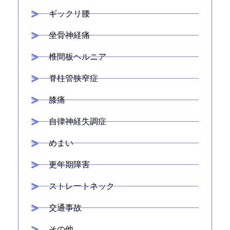
ギックリ腰
坐骨神経痛
椎間板ヘルニア
脊柱管狭窄症
膝痛
自律神経失調症
めまい
更年期障害
ストレートネック
交通事故
その他