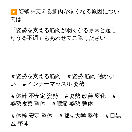
姿勢を支える筋肉が弱くなる原因につい
ては
「姿勢を支える筋肉が弱くなる原因と起こ
りうる不調」
もあわせてご覧ください。
＃姿勢を支える筋肉 ＃
姿勢 筋肉 働かな
い ＃
インナーマッスル 姿勢
＃
体幹 不安定 姿勢 ＃
姿勢 改善 変化 ＃
姿勢改善 整体 ＃
腰痛 姿勢 整体
＃
体幹 安定 整体 ＃都立大学 整体 ＃目黒
区 整体