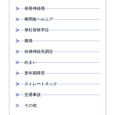
坐骨神経痛
椎間板ヘルニア
脊柱管狭窄症
膝痛
自律神経失調症
めまい
更年期障害
ストレートネック
交通事故
その他