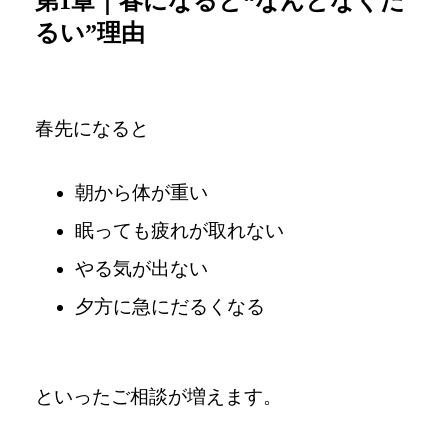
第1章｜春になると“なんとなくだ
るい”理由
春先になると
朝から体が重い
眠っても疲れが取れない
やる気が出ない
夕方に急にだるくなる
といったご相談が増えます。