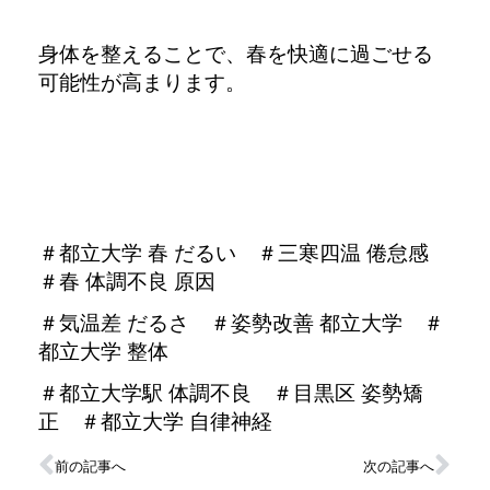
身体を整えることで、春を快適に過ごせる
可能性が高まります。
＃都立大学 春 だるい ＃
三寒四温 倦怠感
＃春 体調不良 原因
＃気温差 だるさ ＃
姿勢改善 都立大学 ＃
都立大学 整体
＃都立大学駅 体調不良 ＃
目黒区 姿勢矯
正 ＃都立大学 自律神経
前の記事へ
次の記事へ