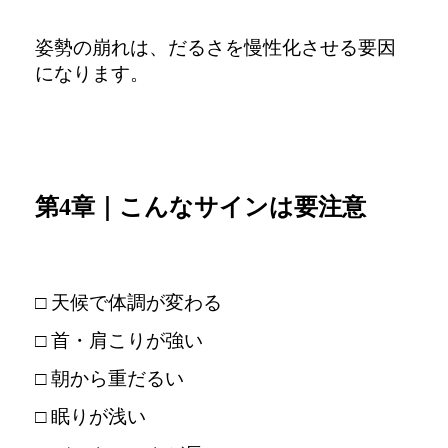
姿勢の崩れは、だるさを慢性化させる要因
になります。
第4章｜こんなサインは要注意
□ 天候で体調が変わる
□ 首・肩こりが強い
□ 朝から重だるい
□ 眠りが浅い